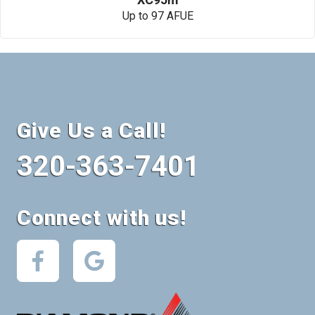
Up to 97 AFUE
Give Us a Call!
320-363-7401
Connect with us!