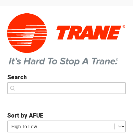
Search
Search
Search
Sort by AFUE
Sort by AFUE
Sort by AFUE