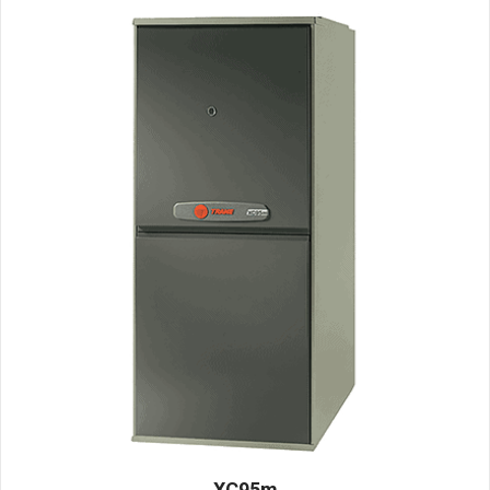
XC95m