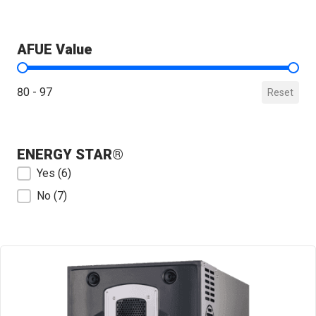
AFUE Value
AFUE Value
80 - 97
Reset
ENERGY STAR®
ENERGY STAR®
Yes
(6)
No
(7)