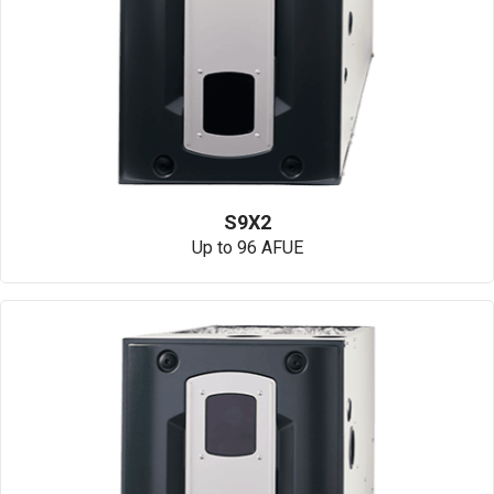
S9X2
Up to 96 AFUE