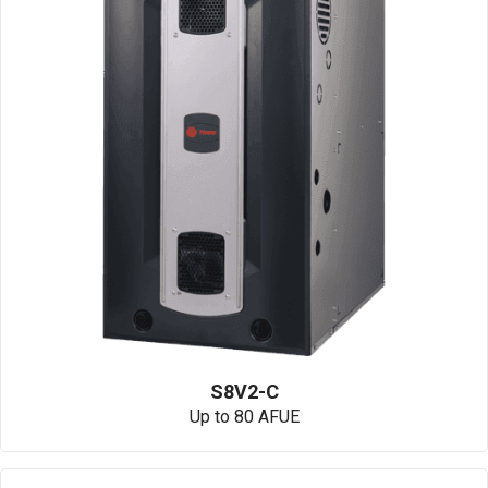
S8V2-C
Up to 80 AFUE